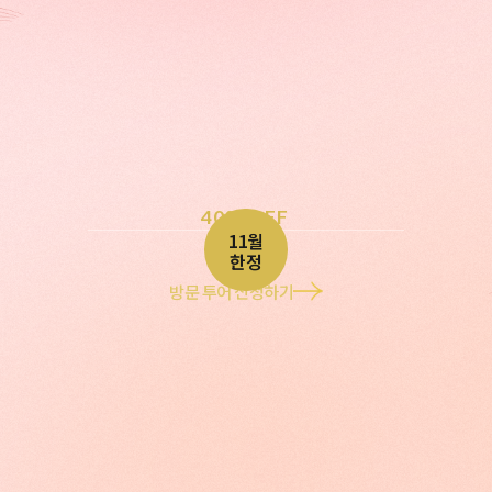
40% OFF
11월
한정
방문 투어 신청하기