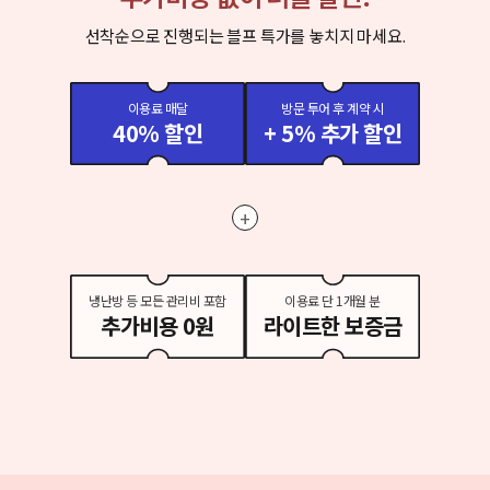
선착순으로 진행되는 블프 특가를 놓치지 마세요.
이용료 매달
방문 투어 후 계약 시
40% 할인
+ 5% 추가 할인
+
냉난방 등 모든 관리비 포함
이용료 단 1개월 분
추가비용 0원
라이트한 보증금