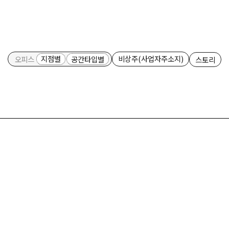
비상주(사업자주소지)
지점별
공간타입별
오피스
스토리