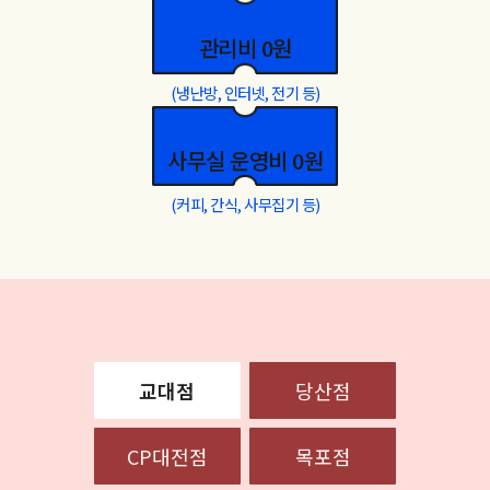
관리비 0원
(냉난방, 인터넷, 전기 등)
사무실 운영비 0원
(커피, 간식, 사무집기 등)
교대점
당산점
CP대전점
목포점