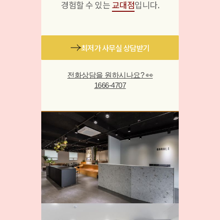
경험할 수 있는
교대점
입니다.
최저가 사무실 상담받기
전화상담을 원하시나요? 👀
1666-4707