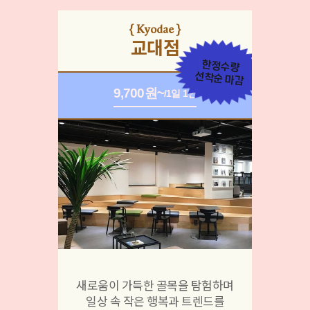
{ Kyodae }
교대점
한정수량
선착순 마감
9,700원~
/1일 1인
새로움이 가득한 골목을 탐험하며
일상 속 작은 행복과 트렌드를