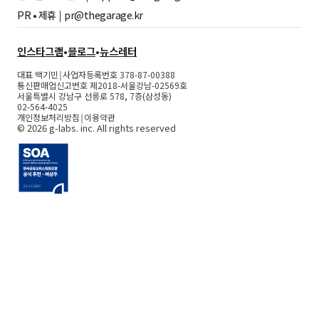
PR • 제휴 ￨
pr@thegarage.kr
인스타그램
•
블로그
•
뉴스레터
대표 백기민￨사업자등록번호 378-87-00388
통신판매업신고번호 제2018-서울강남-02569호
서울특별시 강남구 선릉로 578, 7층(삼성동)
02-564-4025
개인정보처리방침
￨
이용약관
© 2026 g-labs. inc. All rights reserved