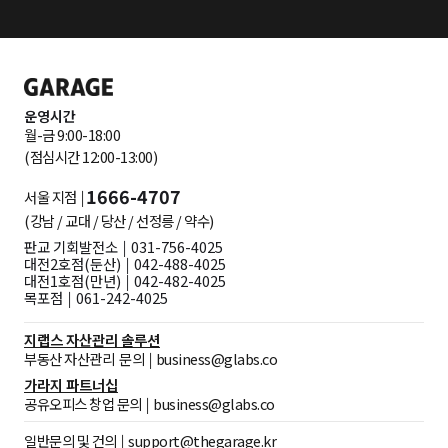
운영시간
월-금 9:00-18:00
(점심시간 12:00-13:00)
1666-4707
서울 지점 ￨
(강남 / 교대 / 당산 / 선정릉 / 약수)
판교 기회발전소 ￨ 031-756-4025
대전2호점(둔산) ￨ 042-488-4025
대전1호점(만년) ￨ 042-482-4025
목포점 ￨ 061-242-4025
지랩스 자산관리 솔루션
부동산 자산관리 문의 ￨
business@glabs.co
가라지 파트너십
공유오피스 창업 문의 ￨
business@glabs.co
일반문의 및 건의 ￨
support@thegarage.kr